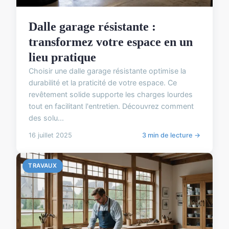
Dalle garage résistante :
transformez votre espace en un
lieu pratique
Choisir une dalle garage résistante optimise la
durabilité et la praticité de votre espace. Ce
revêtement solide supporte les charges lourdes
tout en facilitant l'entretien. Découvrez comment
des solu...
16 juillet 2025
3 min de lecture →
TRAVAUX