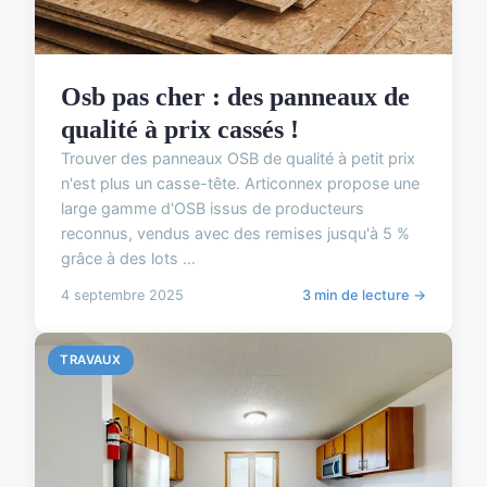
Osb pas cher : des panneaux de
qualité à prix cassés !
Trouver des panneaux OSB de qualité à petit prix
n'est plus un casse-tête. Articonnex propose une
large gamme d'OSB issus de producteurs
reconnus, vendus avec des remises jusqu'à 5 %
grâce à des lots ...
4 septembre 2025
3 min de lecture →
TRAVAUX