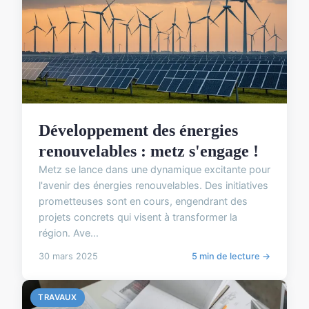
Développement des énergies
renouvelables : metz s'engage !
Metz se lance dans une dynamique excitante pour
l'avenir des énergies renouvelables. Des initiatives
prometteuses sont en cours, engendrant des
projets concrets qui visent à transformer la
région. Ave...
30 mars 2025
5 min de lecture →
TRAVAUX