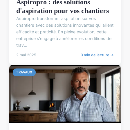
Aspiropro : des solutions
d'aspiration pour vos chantiers
Aspiropro transforme l'aspiration sur vos
chantiers avec des solutions innovantes qui allient
efficacité et praticité. En pleine évolution, cette
entreprise s'engage à améliorer les conditions de
trav...
2 mai 2025
3 min de lecture →
TRAVAUX