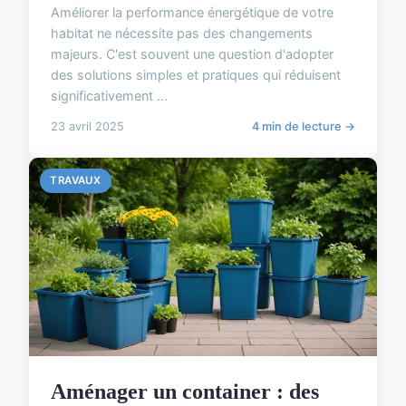
Améliorer la performance énergétique de votre
habitat ne nécessite pas des changements
majeurs. C'est souvent une question d'adopter
des solutions simples et pratiques qui réduisent
significativement ...
23 avril 2025
4 min de lecture →
TRAVAUX
Aménager un container : des