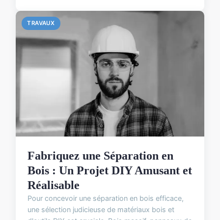
TRAVAUX
Fabriquez une Séparation en
Bois : Un Projet DIY Amusant et
Réalisable
Pour concevoir une séparation en bois efficace,
une sélection judicieuse de matériaux bois et