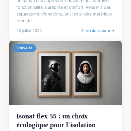
demande une approche innovante qui combine
fonctionnalité, durabilité et confort. Penser à des
espaces multifonctions, privilégier des matériaux
robuste...
25 juillet 2025
6 min de lecture →
TRAVAUX
Isonat flex 55 : un choix
écologique pour l'isolation