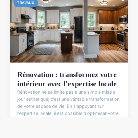
TRAVAUX
Rénovation : transformez votre
intérieur avec l'expertise locale
Rénovation ne se limite pas à une simple mise à
jour esthétique; c'est une véritable transformation
de votre espace de vie. En s'appuyant sur
l'expertise locale, il est possible d'optimiser votre
inté...
25 avril 2025
3 min de lecture →