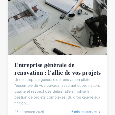
Entreprise générale de
rénovation : l'allié de vos projets
Une entreprise générale de rénovation pilote
l'ensemble de vos travaux, assurant coordination,
qualité et respect des délais. Elle simplifie la
gestion de projets complexes, du gros œuvre aux
finition...
26 décembre 2025
6 min de lecture →