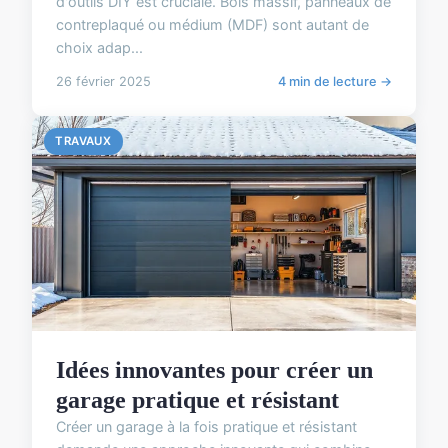
d'outils DIY est cruciale. Bois massif, panneaux de
contreplaqué ou médium (MDF) sont autant de
choix adap...
26 février 2025
4 min de lecture →
TRAVAUX
Idées innovantes pour créer un
garage pratique et résistant
Créer un garage à la fois pratique et résistant