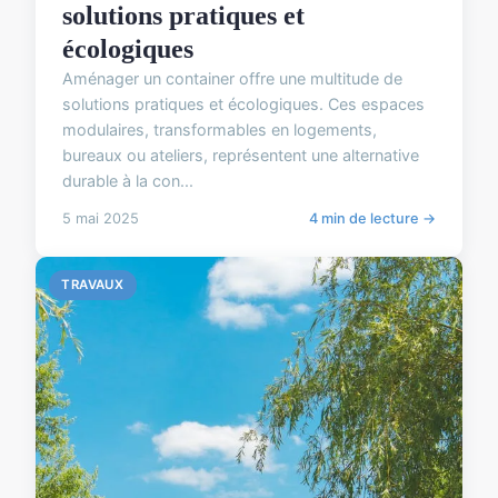
solutions pratiques et
écologiques
Aménager un container offre une multitude de
solutions pratiques et écologiques. Ces espaces
modulaires, transformables en logements,
bureaux ou ateliers, représentent une alternative
durable à la con...
5 mai 2025
4 min de lecture →
TRAVAUX