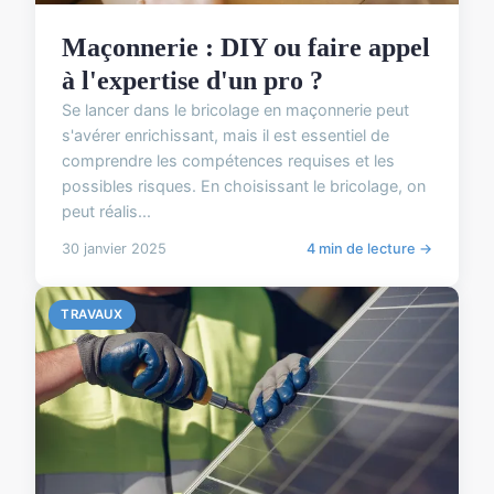
Maçonnerie : DIY ou faire appel
à l'expertise d'un pro ?
Se lancer dans le bricolage en maçonnerie peut
s'avérer enrichissant, mais il est essentiel de
comprendre les compétences requises et les
possibles risques. En choisissant le bricolage, on
peut réalis...
30 janvier 2025
4 min de lecture →
TRAVAUX