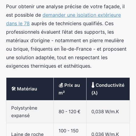
Pour obtenir une analyse précise de votre façade, il
est possible de
demander une isolation extérieure
dans le 78
auprès de techniciens qualifiés. Ces
professionnels évaluent l’état des supports, les
matériaux d’origine - notamment en pierre meulière
ou brique, fréquents en Île-de-France - et proposent
une solution adaptée, tout en respectant les
exigences thermiques et esthétiques.
💰 Prix au
🌡️ Conductivité
🛠️ Matériau
m²
(λ)
Polystyrène
80 - 120 €
0,038 W/m.K
expansé
100 - 150
Laine de roche
0,036 W/m.K