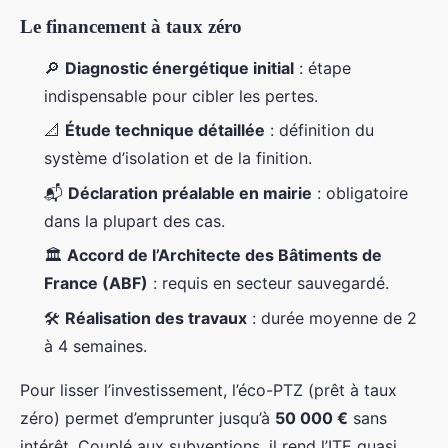
Le financement à taux zéro
🔎
Diagnostic énergétique initial
: étape
indispensable pour cibler les pertes.
📐
Étude technique détaillée
: définition du
système d’isolation et de la finition.
📬
Déclaration préalable en mairie
: obligatoire
dans la plupart des cas.
🏛️
Accord de l’Architecte des Bâtiments de
France (ABF)
: requis en secteur sauvegardé.
🛠️
Réalisation des travaux
: durée moyenne de 2
à 4 semaines.
Pour lisser l’investissement, l’éco-PTZ (prêt à taux
zéro) permet d’emprunter jusqu’à
50 000 €
sans
intérêt. Couplé aux subventions, il rend l’ITE quasi