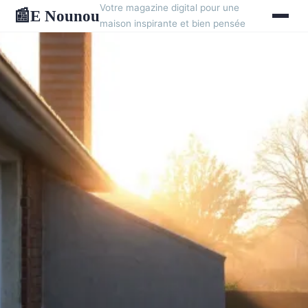
Votre magazine digital pour une
E Nounou
📰
maison inspirante et bien pensée