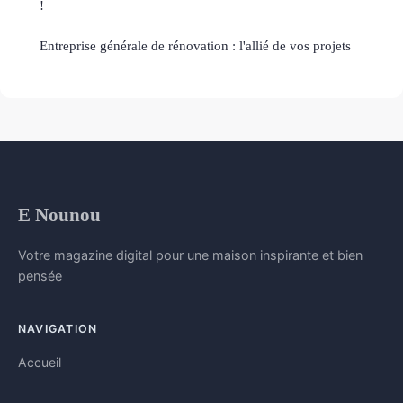
!
Entreprise générale de rénovation : l'allié de vos projets
E Nounou
Votre magazine digital pour une maison inspirante et bien
pensée
NAVIGATION
Accueil