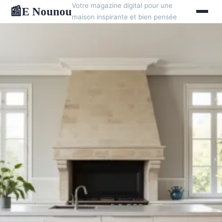
Votre magazine digital pour une
E Nounou
📰
maison inspirante et bien pensée