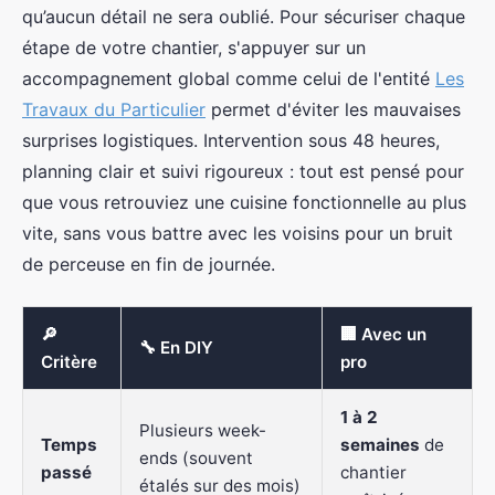
qu’aucun détail ne sera oublié. Pour sécuriser chaque
étape de votre chantier, s'appuyer sur un
accompagnement global comme celui de l'entité
Les
Travaux du Particulier
permet d'éviter les mauvaises
surprises logistiques. Intervention sous 48 heures,
planning clair et suivi rigoureux : tout est pensé pour
que vous retrouviez une cuisine fonctionnelle au plus
vite, sans vous battre avec les voisins pour un bruit
de perceuse en fin de journée.
🔎
🏢 Avec un
🔧 En DIY
Critère
pro
1 à 2
Plusieurs week-
Temps
semaines
de
ends (souvent
passé
chantier
étalés sur des mois)