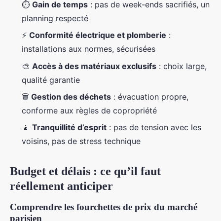
⏱️
Gain de temps
: pas de week-ends sacrifiés, un
planning respecté
⚡
Conformité électrique et plomberie
:
installations aux normes, sécurisées
🎨
Accès à des matériaux exclusifs
: choix large,
qualité garantie
🗑️
Gestion des déchets
: évacuation propre,
conforme aux règles de copropriété
🧘
Tranquillité d’esprit
: pas de tension avec les
voisins, pas de stress technique
Budget et délais : ce qu’il faut
réellement anticiper
Comprendre les fourchettes de prix du marché
parisien