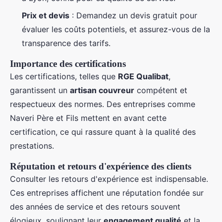
Prix et devis
: Demandez un devis gratuit pour
évaluer les coûts potentiels, et assurez-vous de la
transparence des tarifs.
Importance des certifications
Les certifications, telles que
RGE Qualibat
,
garantissent un
artisan couvreur
compétent et
respectueux des normes. Des entreprises comme
Naveri Père et Fils mettent en avant cette
certification, ce qui rassure quant à la qualité des
prestations.
Réputation et retours d'expérience des clients
Consulter les retours d'expérience est indispensable.
Ces entreprises affichent une réputation fondée sur
des années de service et des retours souvent
élogieux, soulignant leur
engagement qualité
et la