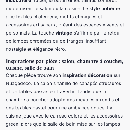
industrielle
, l’acier, le béton et les teintes sombres
modernisent le salon ou la cuisine. Le style
bohème
allie textiles chaleureux, motifs ethniques et
accessoires artisanaux, créant des espaces vivants et
personnels. La touche
vintage
s’affirme par le retour
de lampes chromées ou de franges, insufflant
nostalgie et élégance rétro.
Inspirations par pièce : salon, chambre à coucher,
cuisine, salle de bain
Chaque pièce trouve son
inspiration décoration
sur
Nuagedeco. Le salon s’habille de canapés structurés
et de tables basses en travertin, tandis que la
chambre à coucher adopte des meubles arrondis et
des textiles pastel pour une ambiance douce. La
cuisine joue avec le carreau coloré et les accessoires
green, alors que la salle de bain mise sur les lampes