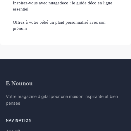
Inspirez-vous avec nuagedeco : le guide déco en ligne
essentiel
Offrez à votre bébé un plaid personnalisé avec son
prénom
E Nounou
Votre magazine digital pour une maison inspirante et bien
pensée
NAVIGATION