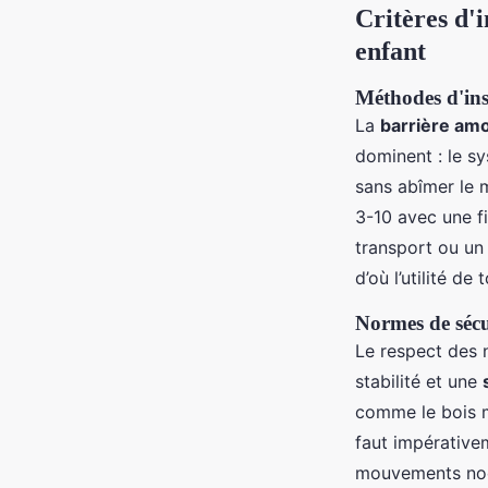
Critères d'i
enfant
Méthodes d'inst
La
barrière amo
dominent : le sy
sans abîmer le me
3-10 avec une f
transport ou un
d’où l’utilité de 
Normes de sécur
Le respect des n
stabilité et une
comme le bois ma
faut impérativem
mouvements noct