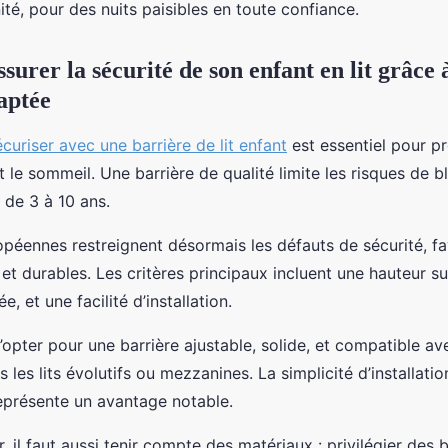
ité, pour des nuits paisibles en toute confiance.
urer la sécurité de son enfant en lit grâce 
aptée
écuriser avec une barrière de lit enfant
est essentiel pour pr
 le sommeil. Une barrière de qualité limite les risques de b
 de 3 à 10 ans.
péennes restreignent désormais les défauts de sécurité, fa
et durables. Les critères principaux incluent une hauteur su
ée, et une facilité d’installation.
 d’opter pour une barrière ajustable, solide, et compatible a
is les lits évolutifs ou mezzanines. La simplicité d’installat
eprésente un avantage notable.
r, il faut aussi tenir compte des matériaux : privilégier des 