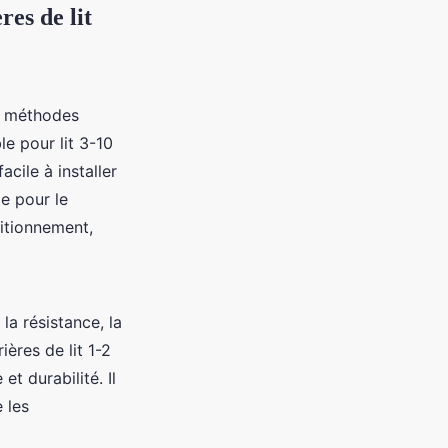
res de lit
ux méthodes
le pour lit 3-10
acile à installer
e pour le
itionnement,
la résistance, la
ères de lit 1-2
t durabilité. Il
 les