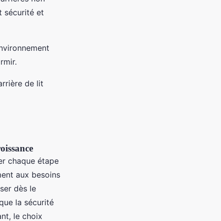
t sécurité et
environnement
rmir.
rière de lit
roissance
r chaque étape
ement aux besoins
ser dès le
que la sécurité
nt, le choix