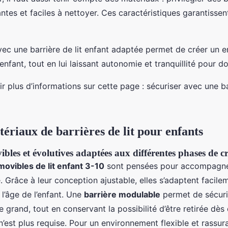
antes et faciles à nettoyer. Ces caractéristiques garantissen
vec une barrière de lit enfant adaptée permet de créer un 
’enfant, tout en lui laissant autonomie et tranquillité pour do
 plus d’informations sur cette page : sécuriser avec une bar
tériaux de barrières de lit pour enfants
bles et évolutives adaptées aux différentes phases de c
movibles de lit enfant 3-10
sont pensées pour accompagne
. Grâce à leur conception ajustable, elles s’adaptent facil
l’âge de l’enfant. Une
barrière modulable
permet de sécuri
e grand, tout en conservant la possibilité d’être retirée dès 
n’est plus requise. Pour un environnement flexible et rassura