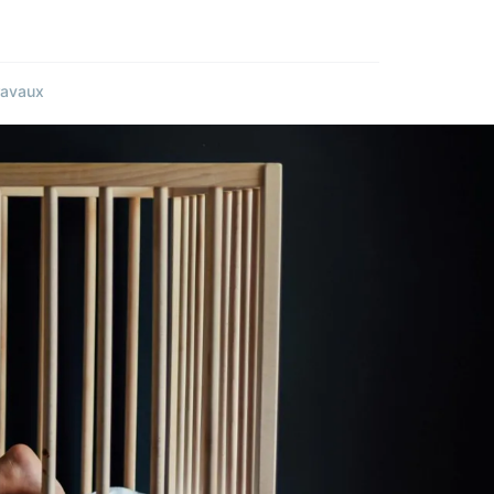
ravaux