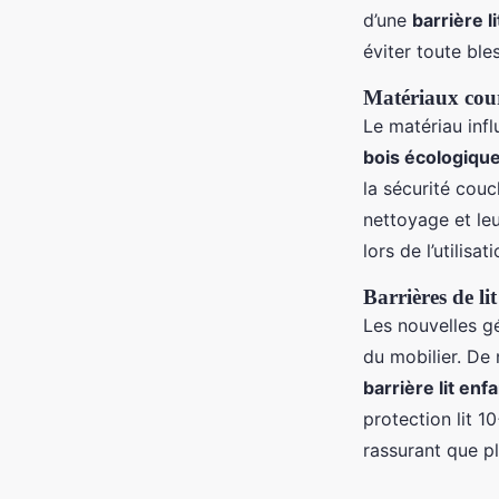
d’une
barrière l
éviter toute bles
Matériaux cour
Le matériau inf
bois écologiqu
la sécurité couc
nettoyage et le
lors de l’utilisa
Barrières de li
Les nouvelles gé
du mobilier. De
barrière lit enf
protection lit 
rassurant que pl