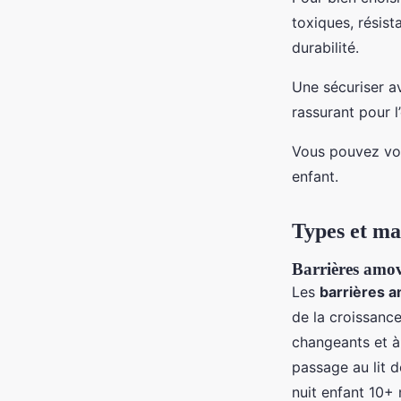
toxiques, résist
durabilité.
Une sécuriser a
rassurant pour l
Vous pouvez voir
enfant.
Types et ma
Barrières amovi
Les
barrières a
de la croissance
changeants et à 
passage au lit d
nuit enfant 10+ 